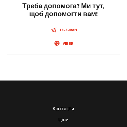
Треба допомога? Ми тут,
щоб допомогти вам!
TELEGRAM
VIBER
Контакти
Ціни