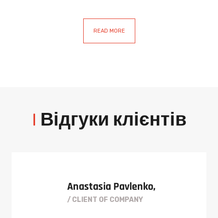
READ MORE
|
Відгуки клієнтів
Anastasia Pavlenko,
/ CLIENT OF COMPANY