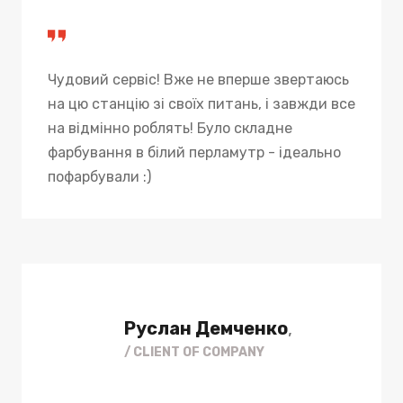
Чудовий сервіс! Вже не вперше звертаюсь
на цю станцію зі своїх питань, і завжди все
на відмінно роблять! Було складне
фарбування в білий перламутр - ідеально
пофарбували :)
Руслан Демченко
,
/ CLIENT OF COMPANY