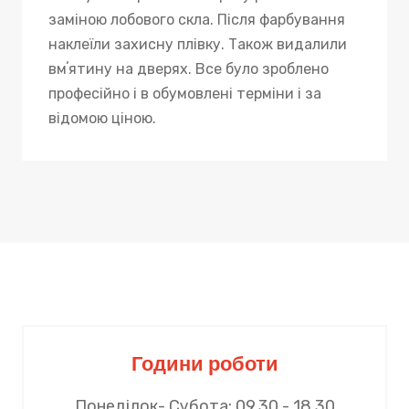
заміною лобового скла. Після фарбування
наклеїли захисну плівку. Також видалили
вмʼятину на дверях. Все було зроблено
професійно і в обумовлені терміни і за
відомою ціною.
Години роботи
Понеділок- Субота: 09.30 - 18.30