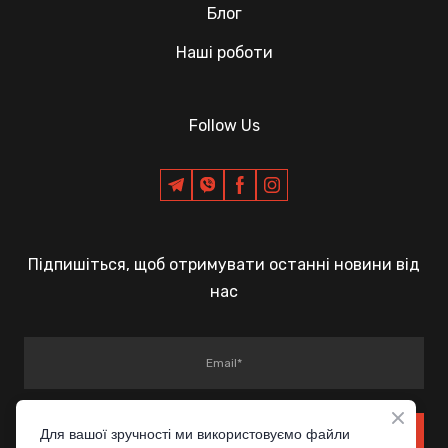
Блог
Наші роботи
Follow Us
Підпишіться, щоб отримувати останні новини від
нас
Для вашої зручності ми використовуємо файли
SUBSCRIBE